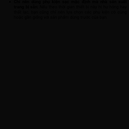
Chỉ nên dùng phụ kiện sạc mặc định mà nhà sản xuất
trang bị sẵn:
Nếu theo thời gian thiết bị này hị hư hỏng hay
thất lạc, bạn cũng chỉ nên lựa chọn các phụ kiện có cùng
hoặc gần giống với sản phẩm dùng trước của bạn.