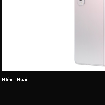
ĐIện THoại