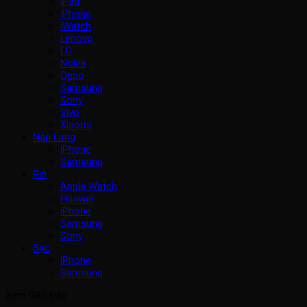
iPad
iPhone
iWatch
Lenovo
LG
Nokia
Oppo
Samsung
Sony
Vivo
Xiaomi
Nắp Lưng
iPhone
Samsung
Pin
Apple Watch
Huawei
iPhone
Samsung
Sony
Sạc
iPhone
Samsung
Xem Gần Đây