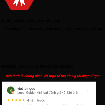
Chính sách bảo hành minh bạch
Là hệ thống đầu tiên sử dụng bảo hành online, minh bạch, rõ ràng.
NHẬN XÉT CỦA KHÁCH HÀNG
Bên dưới là những nhận xét thực tế mà chúng tôi nhận được: