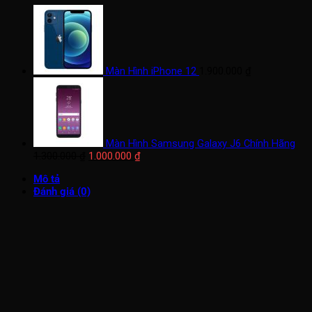
Màn Hình iPhone 12
1.900.000
₫
Màn Hình Samsung Galaxy J6 Chính Hãng
Giá
Giá
1.300.000
₫
1.000.000
₫
gốc
hiện
Mô tả
là:
tại
Đánh giá (0)
1.300.000 ₫.
là:
1.000.000 ₫.