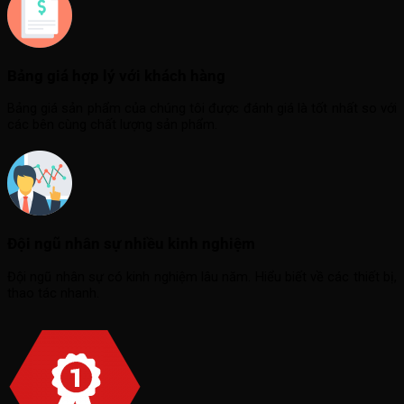
Bảng giá hợp lý với khách hàng
Bảng giá sản phẩm của chúng tôi được đánh giá là tốt nhất so với
các bên cùng chất lượng sản phẩm.
Đội ngũ nhân sự nhiều kinh nghiệm
Đội ngũ nhân sự có kinh nghiệm lâu năm. Hiểu biết về các thiết bị,
thao tác nhanh.