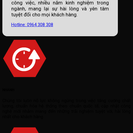
công việc, nhiều năm kinh nghiệm trong
ngành, mang lại sự hài lòng và yên tâm
tuyệt đối cho mọi khách hàng.
Hotline: 0964 308 308
NHANH
Chúng tôi luôn nỗ lực không ngừng trong việc tăng cường chất
lượng, chuẩn hóa hệ thống theo chuẩn quốc tế, cập nhật công
nghệ mới nhằm mang đến những trải nghiệm tuyệt vời, hài lòng
nhất cho khách hàng.