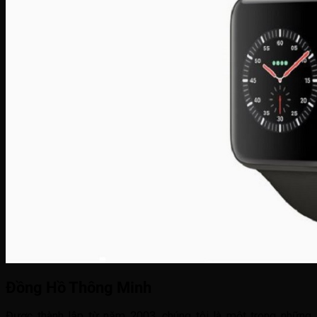
Đồng Hồ Thông Minh
Được thành lập từ năm 2003, chúng tôi là một trong những