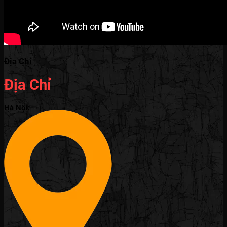
Địa Chỉ
Địa Chỉ
Hà Nội: