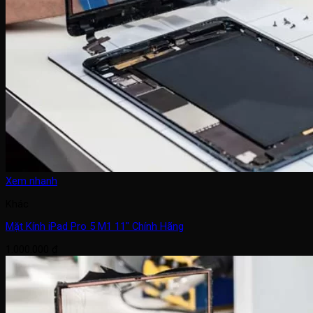
Xem nhanh
Khác
Mặt Kính iPad Pro 5 M1 11″ Chính Hãng
1.000.000
₫