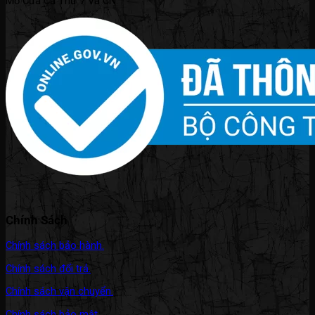
Mở Cửa Cả Thứ 7 Và CN.
Chính Sách
Chính sách bảo hành.
Chính sách đổi trả.
Chính sách vận chuyển.
Chính sách bảo mật.