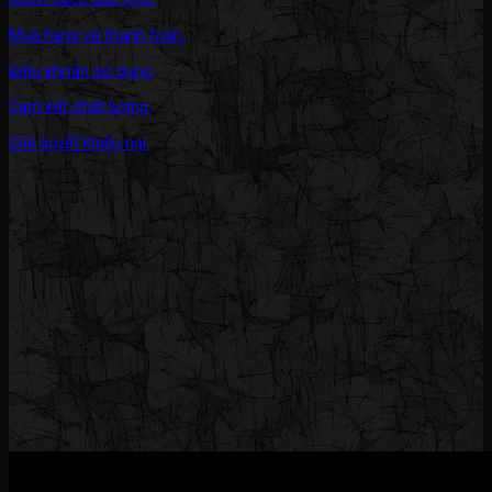
Mua hàng và thanh toán.
Điều khoản sử dụng.
Cam kết chất lượng.
Giải quyết khiếu nại.