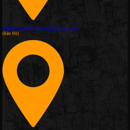
308 Nguyễn Trãi, Thanh Xuân Trung, HN.
(Bản Đồ)