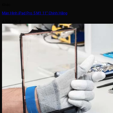
Khác
Màn Hình iPad Pro 5 M1 11″ Chính Hãng
4.500.000
₫