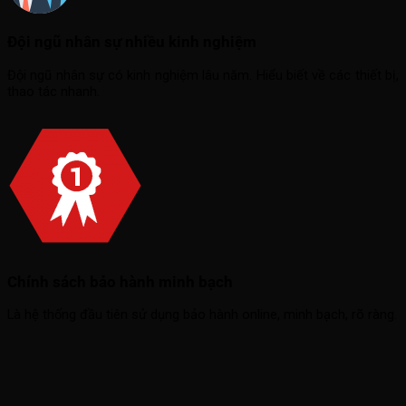
Đội ngũ nhân sự nhiều kinh nghiệm
Đội ngũ nhân sự có kinh nghiệm lâu năm. Hiểu biết về các thiết bị,
thao tác nhanh.
Chính sách bảo hành minh bạch
Là hệ thống đầu tiên sử dụng bảo hành online, minh bạch, rõ ràng.