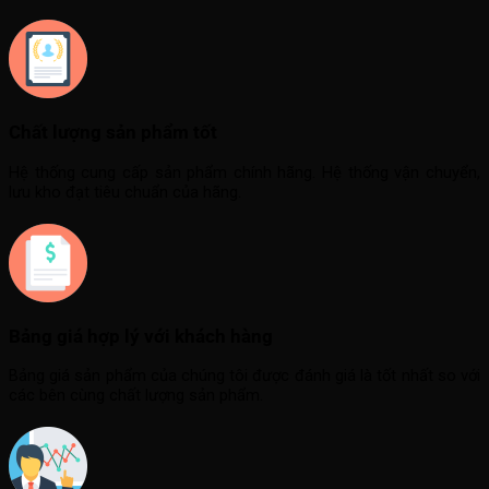
Chất lượng sản phẩm tốt
Hệ thống cung cấp sản phẩm chính hãng. Hệ thống vận chuyển,
lưu kho đạt tiêu chuẩn của hãng.
Bảng giá hợp lý với khách hàng
Bảng giá sản phẩm của chúng tôi được đánh giá là tốt nhất so với
các bên cùng chất lượng sản phẩm.