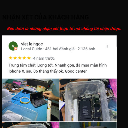
NHẬN XÉT CỦA KHÁCH HÀNG
Bên dưới là những nhận xét thực tế mà chúng tôi nhận được: