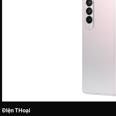
ĐIện THoại