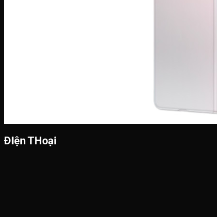
ĐIện THoại