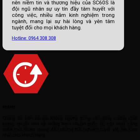
nên niềm tin và thương hiệu của SC60S là
đội ngũ nhân sự uy tín đầy tâm huyết với
công việc, nhiều năm kinh nghiệm trong
ngành, mang lại sự hài lòng và yên tâm
tuyệt đối cho mọi khách hàng.
Hotline: 0964 308 308
NHANH
Chúng tôi luôn nỗ lực không ngừng trong việc tăng cường chất
lượng, chuẩn hóa hệ thống theo chuẩn quốc tế, cập nhật công
nghệ mới nhằm mang đến những trải nghiệm tuyệt vời, hài lòng
nhất cho khách hàng.