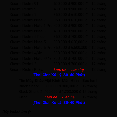
Xiaomi Redmi 9T
500.000 đ
900.000 đ
12 tháng
Xiaomi Redmi 9
400.000 đ
900.000 đ
12 tháng
Xiaomi Redmi 7
350,000 đ
650,000 đ
12 tháng
Xiaomi Redmi Note 7
350,000 đ
650,000 đ
12 tháng
Xiaomi Redmi Note 6 Pro
400.000 đ
900.000 đ
12 tháng
Xiaomi Redmi Note 6
400.000 đ
900.000 đ
12 tháng
Xiaomi Redmi 5 Plus
350,000 đ
700,000 đ
12 tháng
Xiaomi Redmi Note 5
300,000 đ
650,000 đ
12 tháng
Xiaomi Redmi Note 5 Pro
350,000 đ
6,500,000 đ
12 tháng
Xiaomi Redmi 4/4x
300.000 đ
700.000 đ
12 tháng
Xiaomi Redmi Note 4/4x
300.000 đ
700.000 đ
12 tháng
Xiaomi Redmi 3
300.000 đ
700.000 đ
12 tháng
Xiaomi Redmi Khác
Liên hệ
Liên hệ
12 tháng
(Thời Gian Xử Lý: 30-40 Phút)
Tên Máy Khác
Mặt Kính
Màn Hình
Bảo hành
Black Shark
500,000 đ
900,000 đ
12 tháng
Black Shark 2
400,000 đ
1,200,000 đ
12 tháng
Khác
Liên hệ
Liên hệ
12 tháng
(Thời Gian Xử Lý: 30-40 Phút)
Qúy khách lưu ý: