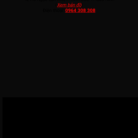
(
Xem bản đồ
)
Điện thoại:
0964 308 308