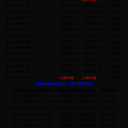
Xiaomi Mi 9T
350,000 đ
1,500,000 đ
12 tháng
Xiaomi Mi 9 SE
350,000 đ
1,700,000 đ
12 tháng
Xiaomi Mi 8 SE
350,000 đ
1,500,000 đ
12 tháng
Xiaomi Mi 8 Pro
350,000 đ
1,200,000 đ
12 tháng
Xiaomi Mi 8
450,000 đ
1,700,000 đ
12 tháng
Xiaomi Mi 8 Lite
350,000 đ
700,000 đ
12 tháng
Xiaomi Mi Mix 2
400,000 đ
1,200,000 đ
12 tháng
Xiaomi Mi Mix 2s
400,000 đ
1,200,000 đ
12 tháng
Xiaomi Mi Max 1/2/3
450.000 đ
900.000 đ
12 tháng
Xiaomi Mi A2/6x
350,000 đ
700,000 đ
12 tháng
Xiaomi Mi A2 Lite
400.000 đ
900.000 đ
12 tháng
Xiaomi Mi A1/5x
300.000 đ
650.000 đ
12 tháng
Xiaomi Mi Khác
Liên hệ
Liên hệ
12 tháng
(Thời Gian Xử Lý: 30-40 Phút)
Tên Máy (Dòng Redmi)
Mặt Kính
Màn Hình
Bảo hành
Xiaomi Redmi K20 Pro
350,000 đ
1,500,000 đ
12 tháng
Xiaomi Redmi Note 9 Pro
400.000 đ
900.000 đ
12 tháng
Xiaomi Redmi Note 9
400.000 đ
900.000 đ
12 tháng
Xiaomi Redmi Note 9s
400.000 đ
900.000 đ
12 tháng
Xiaomi Redmi Note 8 Pro
350,000 đ
700,000 đ
12 tháng
Xiaomi Redmi Note 8
350,000 đ
700,000 đ
12 tháng