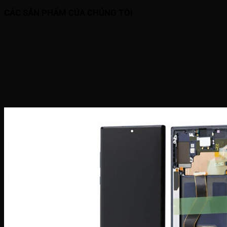
CÁC SẢN PHẨM CỦA CHÚNG TÔI