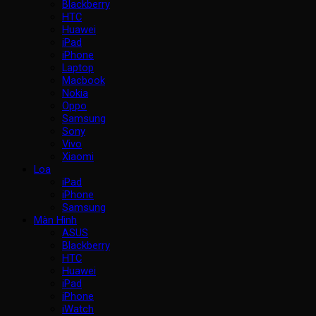
Blackberry
HTC
Huawei
iPad
iPhone
Laptop
Macbook
Nokia
Oppo
Samsung
Sony
Vivo
Xiaomi
Loa
iPad
iPhone
Samsung
Màn Hình
ASUS
Blackberry
HTC
Huawei
iPad
iPhone
iWatch