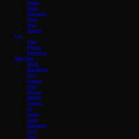
Nokia
Oppo
Samsung
Sony
Vivo
Xiaomi
Loa
iPad
iPhone
Samsung
Màn Hình
ASUS
Blackberry
HTC
Huawei
iPad
iPhone
iWatch
Lenovo
LG
Nokia
Oppo
Samsung
Sony
Vivo