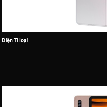
ĐIện THoại