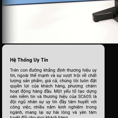
Hệ Thống Uy Tín
Trên con đường khẳng định thương hiệu uy
tín, ngoài thế mạnh và sự vượt trội về chất
lượng sản phẩm, giá cả; chúng tôi luôn đặt
quyền lợi của khách hàng, phương châm
hoạt động hàng đầu. Một yếu tố tạo dựng
nên niềm tin và thương hiệu của SC60S là
đội ngũ nhân sự uy tín đầy tâm huyết với
công việc, nhiều năm kinh nghiệm trong
ngành, mang lại sự hài lòng và yên tâm
tuyệt đối cho mọi khách hàng.