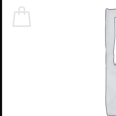
Giỏ hàng
Chưa có sản phẩm trong giỏ hàng.
Quay trở lại cửa hàng