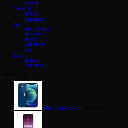
Xiaomi
Nắp Lưng
iPhone
Samsung
Pin
Apple Watch
Huawei
iPhone
Samsung
Sony
Sạc
iPhone
Samsung
Xem Gần Đây
Màn Hình iPhone 12
1.900.000
₫