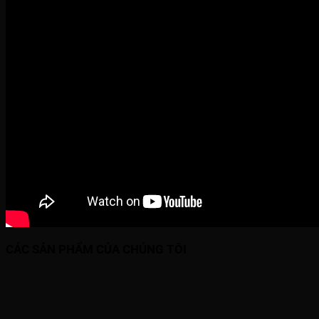
CÁC SẢN PHẨM CỦA CHÚNG TÔI