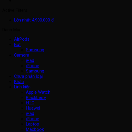
Active Filters
Lớn nhất
4.900.000
₫
Danh Mục
AirPods
Bút
Samsung
Camera
iPad
iPhone
Samsung
Chưa phân loại
Khác
Linh kiện
Apple Watch
Blackberry
HTC
Huawei
iPad
iPhone
Laptop
Macbook